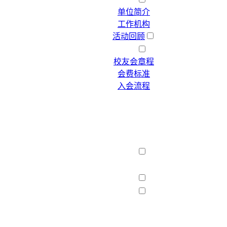
单位简介
工作机构
活动回顾
会员须知
校友会章程
会费标准
入会流程
西友联盟
工作简报
为您服务
校友风采
校友企业
校友产品
校友讲坛
母校动态
兄弟校友会