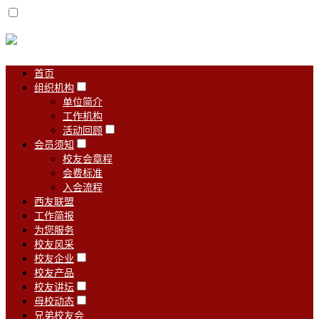
首页
组织机构
单位简介
工作机构
活动回顾
会员须知
校友会章程
会费标准
入会流程
西友联盟
工作简报
为您服务
校友风采
校友企业
校友产品
校友讲坛
母校动态
兄弟校友会