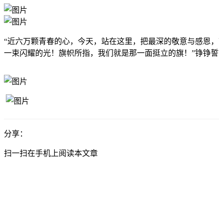
“近六万颗青春的心，今天，站在这里，把最深的敬意与感恩，
一束闪耀的光！旗帜所指，我们就是那一面挺立的旗！”铮铮
分享：
扫一扫在手机上阅读本文章