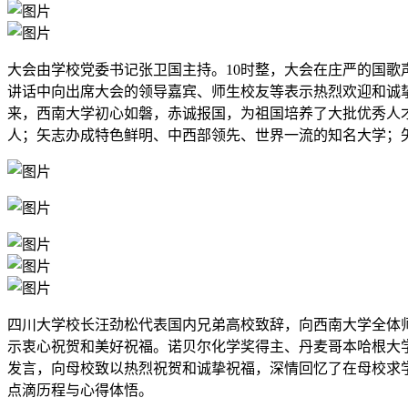
大会由学校党委书记张卫国主持。10时整，大会在庄严的国歌
讲话中向出席大会的领导嘉宾、师生校友等表示热烈欢迎和诚挚
来，西南大学初心如磐，赤诚报国，为祖国培养了大批优秀人
人；矢志办成特色鲜明、中西部领先、世界一流的知名大学；
四川大学校长汪劲松代表国内兄弟高校致辞，向西南大学全体
示衷心祝贺和美好祝福。诺贝尔化学奖得主、丹麦哥本哈根大学
发言，向母校致以热烈祝贺和诚挚祝福，深情回忆了在母校求
点滴历程与心得体悟。