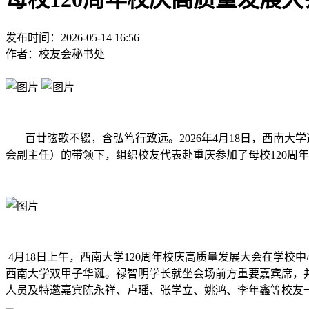
发布时间：
2026-05-14 16:56
作者：
校友会秘书处
百廿弦歌不辍，含弘笃行致远。2026年4月18日，西南大
会副主任）的带领下，组织校友代表赴重庆参加了母校120周
4月18日上午，西南大学120周年校庆高质量发展大会在学校
西南大学双甲子华诞。禄智明学长就坐会场前方重要嘉宾席，
人员及特邀嘉宾陈永祥、卢瑶、张学立、姚鸿、李年鑫等校友