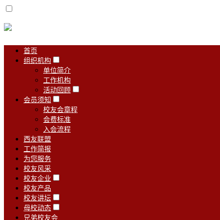
首页
组织机构
单位简介
工作机构
活动回顾
会员须知
校友会章程
会费标准
入会流程
西友联盟
工作简报
为您服务
校友风采
校友企业
校友产品
校友讲坛
母校动态
兄弟校友会