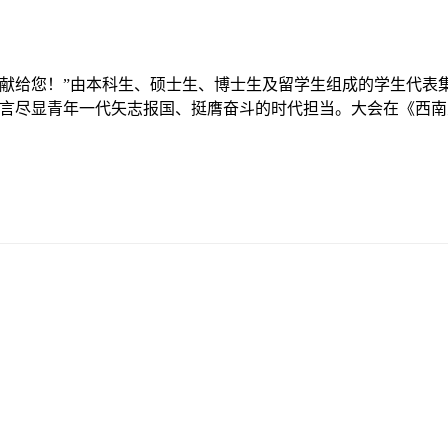
献给您！”由本科生、硕士生、博士生及留学生组成的学生代表
誓言尽显青年一代矢志报国、挺膺奋斗的时代担当。大会在《西