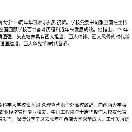
大学120周年华诞表示热烈祝贺。学校党委书记张卫国在主持
面回顾学校百廿奋斗历程和近年来发展成效。他指出，120年
质图强，矢志培养具有西大担当、西大精神、西大风骨的时代新
强国建设，西大争先”的时代答卷。
命科学大学校长乔鲍·久理查代表海外高校致辞，向西南大学表
级农业经济管理专业校友、中国工程院院士唐华俊作为校友代表
发言，深情分享了过去40年在西南大学求学成长、工作发展的