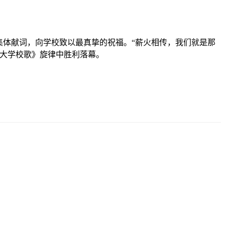
集体献词，向学校致以最真挚的祝福。“薪火相传，我们就是那
南大学校歌》旋律中胜利落幕。