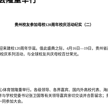
贵州校友参加母校120周年校庆活动纪实（二）
学迎来建校120周年华诞。值此盛典之际，4月16日—19日，
年校庆系列活动，与全球校友共庆母校百廿荣光。
中心体育馆隆重举行。各级领导、各界嘉宾、国内外高校代表、海
并与学校党委书记张卫国等有关领导嘉宾亲切交谈并合影留念；
一同参加大会。