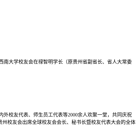
贵州省西南大学校友会在禄智明学长（原贵州省副省长、省人大常委
内外校友代表、师生员工代表等2000余人欢聚一堂，共同庆祝
贵州校友会出席全球校友会会长、秘书长暨校友代表大会的全体