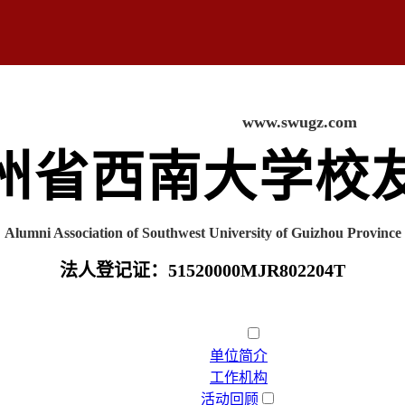
www.swugz.com
州省西南大学校
Alumni Association of Southwest University of Guizhou Province
法人登记证：51520000MJR802204T
首页
组织机构
单位简介
工作机构
活动回顾